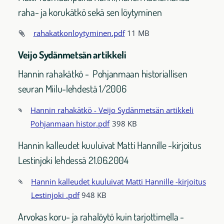
raha- ja korukätkö sekä sen löytyminen
rahakatkonloytyminen.pdf
11 MB
Veijo Sydänmetsän artikkeli
Hannin rahakätkö - Pohjanmaan historiallisen
seuran Miilu-lehdestä 1/2006
Hannin rahakätkö - Veijo Sydänmetsän artikkeli
Pohjanmaan histor.pdf
398 KB
Hannin kalleudet kuuluivat Matti Hannille -kirjoitus
Lestinjoki lehdessä 21.06.2004
Hannin kalleudet kuuluivat Matti Hannille -kirjoitus
Lestinjoki .pdf
948 KB
Arvokas koru- ja rahalöytö kuin tarjottimella -